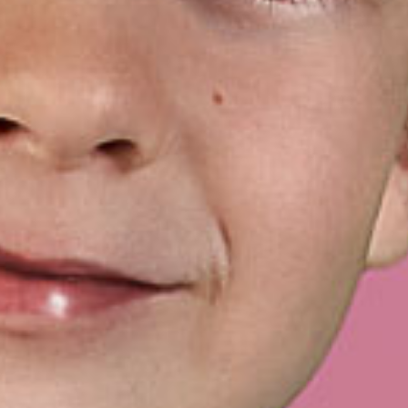
stimmt.