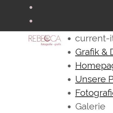
current-i
Grafik &
Homepa
Unsere P
Fotograf
Galerie