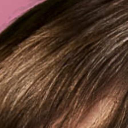
WERBUNG
zum Verlieben