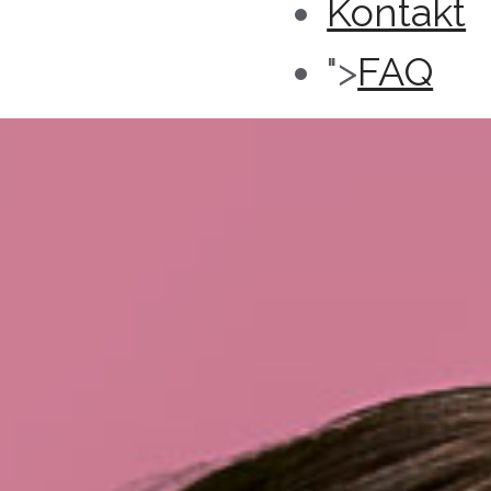
Kontakt
">
FAQ